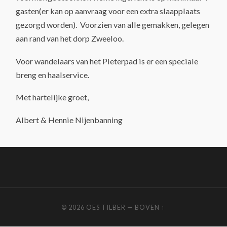
gasten(er kan op aanvraag voor een extra slaapplaats
gezorgd worden). Voorzien van alle gemakken, gelegen
aan rand van het dorp Zweeloo.
Voor wandelaars van het Pieterpad is er een speciale
breng en haalservice.
Met hartelijke groet,
Albert & Hennie Nijenbanning
© 2026
OES TILBER
—
BOVEN ↑